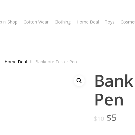
p n’ Shop
Cotton Wear
Clothing
Home Deal
Toys
Cosmet
Home Deal
Banknote Tester Pen
Bank
Pen
Origin
Cur
$
5
$
10
price
pric